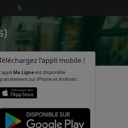
s)
Téléchargez l'appli mobile !
L'appli
Ma Ligne
est disponible
gratuitement sur iPhone et Android :