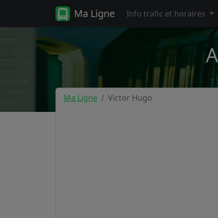
Ma Ligne
Info trafic et horaires
A
Ma Ligne
Victor Hugo