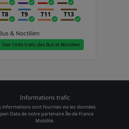
T8
T9
T11
T13
Bus & Noctilien
Voir l'info trafic des Bus et Noctilien
Informations trafic
s informations sont fournies via les données
pen Data de notre partenaire Île-de-France
Mobilité.