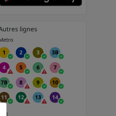
Autres lignes
Metro
1
2
3
3B
4
5
6
7
7B
8
9
10
11
12
13
14
RER