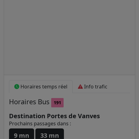
Horaires temps réel
Info trafic
Horaires
Bus
191
Destination Portes de Vanves
Prochains passages dans :
9 mn
33 mn