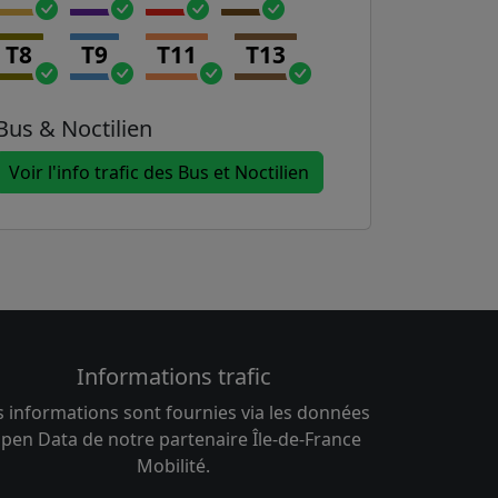
T8
T9
T11
T13
Bus & Noctilien
Voir l'info trafic des Bus et Noctilien
Informations trafic
s informations sont fournies via les données
pen Data de notre partenaire Île-de-France
Mobilité.