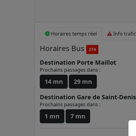
Horaires temps réel
Info trafic
Horaires
Bus
274
Destination Porte Maillot
Prochains passages dans :
14 mn
29 mn
Destination Gare de Saint-Denis
Prochains passages dans :
1 mn
7 mn