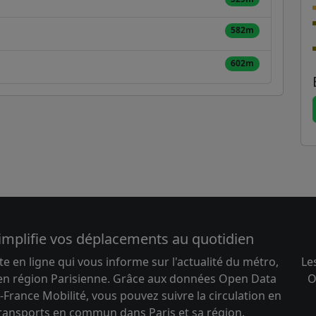
582m
602m
implifie vos déplacements au quotidien
te en ligne qui vous informe sur l'actualité du métro,
Le
 en région Parisienne. Grâce aux données Open Data
O
-France Mobilité, vous pouvez suivre la circulation en
transports en commun dans Paris et sa région.