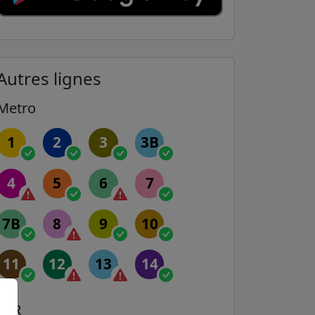
Autres lignes
Metro
1
2
3
3B
4
5
6
7
7B
8
9
10
11
12
13
14
RER