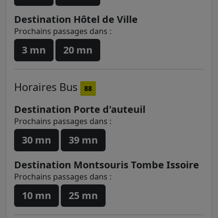
Destination Hôtel de Ville
Prochains passages dans :
3 mn
20 mn
Horaires
Bus
88
Destination Porte d'auteuil
Prochains passages dans :
30 mn
39 mn
Destination Montsouris Tombe Issoire
Prochains passages dans :
10 mn
25 mn