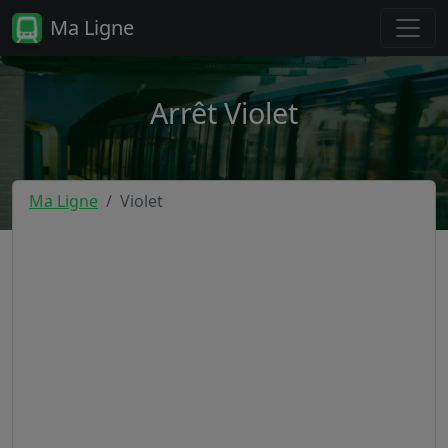
Ma Ligne
Arrêt Violet
Ma Ligne
Violet