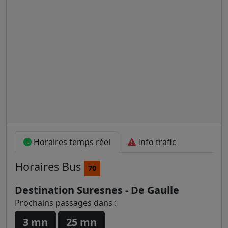
Horaires temps réel
Info trafic
Horaires
Bus
70
Destination Suresnes - De Gaulle
Prochains passages dans :
3 mn
25 mn