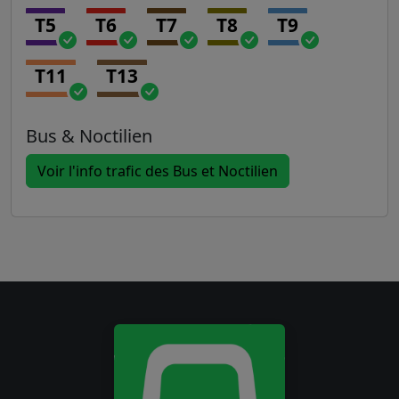
T5
T6
T7
T8
T9
T11
T13
Bus & Noctilien
Voir l'info trafic des Bus et Noctilien