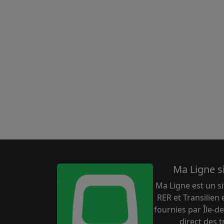
Ma Ligne s
Ma Ligne est un si
RER et Transilien
fournies par Île-de
direct des 