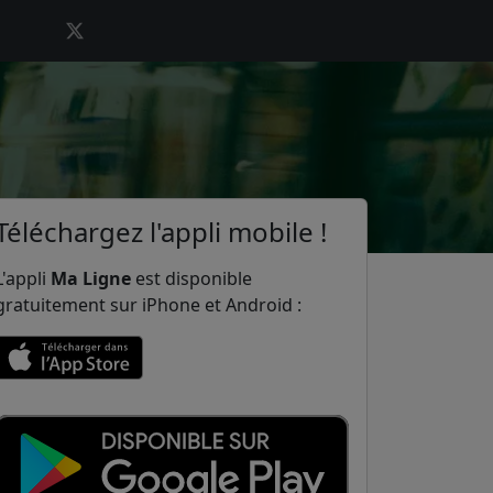
Téléchargez l'appli mobile !
L'appli
Ma Ligne
est disponible
gratuitement sur iPhone et Android :