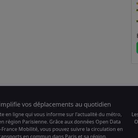
implifie vos déplacements au quotidien
te en ligne qui vous informe sur l'actualité du métro,
Le
 en région Parisienne. Grâce aux données Open Data
O
-France Mobilité, vous pouvez suivre la circulation en
transports en commun dans Paris et sa région.