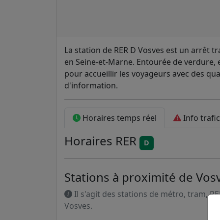
La station de RER D Vosves est un arrêt t
en Seine-et-Marne. Entourée de verdure, ell
pour accueillir les voyageurs avec des qua
d'information.
Horaires temps réel
Info trafic
Horaires
RER
D
Stations à proximité de Vos
Il s'agit des stations de métro, tram, R
Vosves.