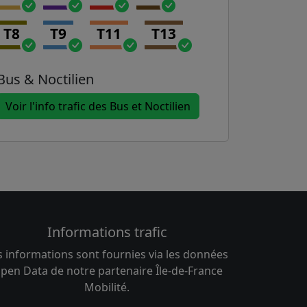
T8
T9
T11
T13
Bus & Noctilien
Voir l'info trafic des Bus et Noctilien
Informations trafic
s informations sont fournies via les données
pen Data de notre partenaire Île-de-France
Mobilité.