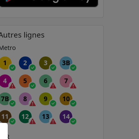
Autres lignes
Metro
1
2
3
3B
4
5
6
7
7B
8
9
10
11
12
13
14
RER