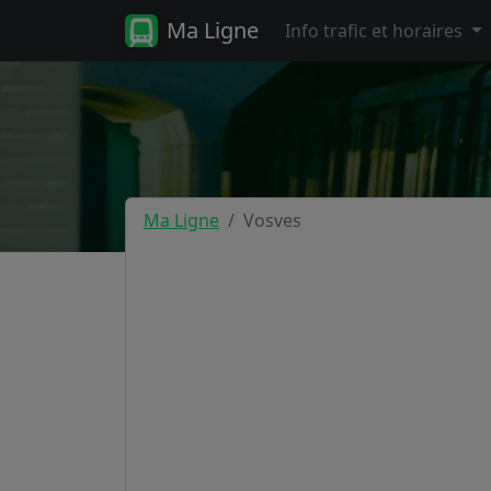
Ma Ligne
Info trafic et horaires
Ma Ligne
Vosves