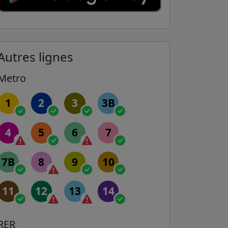
Autres lignes
Metro
1
2
3
3B
4
5
6
7
7B
8
9
10
11
12
13
14
RER