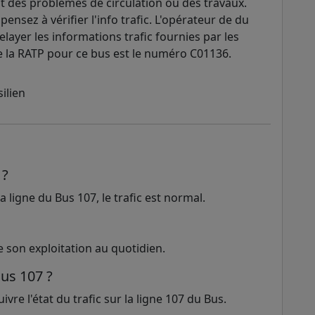
 des problèmes de circulation ou des travaux.
pensez à vérifier l'info trafic. L'opérateur de du
elayer les informations trafic fournies par les
l de la RATP pour ce bus est le numéro C01136.
 ?
 ligne du Bus 107, le trafic est normal.
e son exploitation au quotidien.
Bus 107 ?
vre l'état du trafic sur la ligne 107 du Bus.