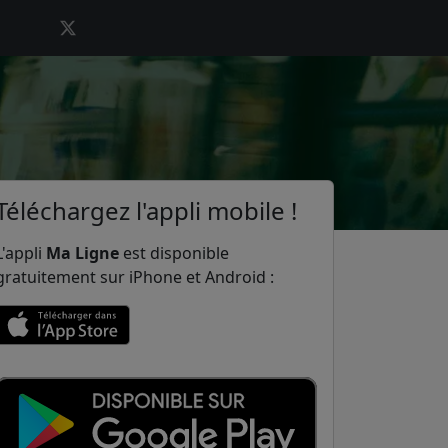
Téléchargez l'appli mobile !
L'appli
Ma Ligne
est disponible
gratuitement sur iPhone et Android :