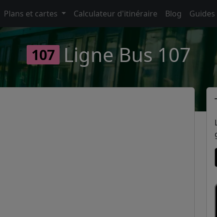
Plans et cartes
Calculateur d'itinéraire
Blog
Guides
Ligne Bus 107
107