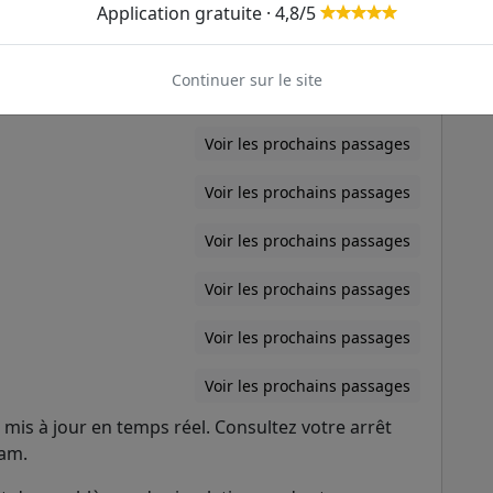
Application gratuite · 4,8/5
Voir les prochains passages
Continuer sur le site
Voir les prochains passages
Voir les prochains passages
Voir les prochains passages
Voir les prochains passages
Voir les prochains passages
Voir les prochains passages
Voir les prochains passages
mis à jour en temps réel. Consultez votre arrêt
ram.