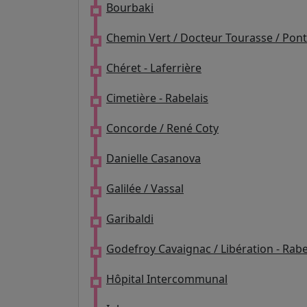
Bourbaki
Chemin Vert / Docteur Tourasse / Pont 
Chéret - Laferrière
Cimetière - Rabelais
Concorde / René Coty
Danielle Casanova
Galilée / Vassal
Garibaldi
Godefroy Cavaignac / Libération - Rabe
Hôpital Intercommunal