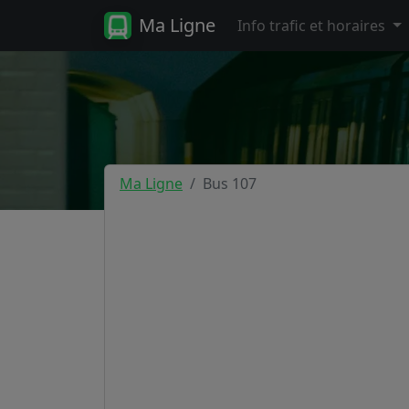
Ma Ligne
Info trafic et horaires
Ma Ligne
Bus 107