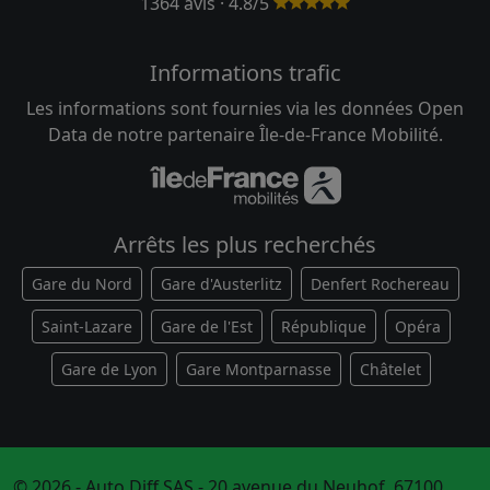
1364 avis · 4.8/5
Informations trafic
Les informations sont fournies via les données Open
Data de notre partenaire Île-de-France Mobilité.
Arrêts les plus recherchés
Gare du Nord
Gare d'Austerlitz
Denfert Rochereau
Saint-Lazare
Gare de l'Est
République
Opéra
Gare de Lyon
Gare Montparnasse
Châtelet
© 2026 - Auto Diff SAS - 20 avenue du Neuhof, 67100