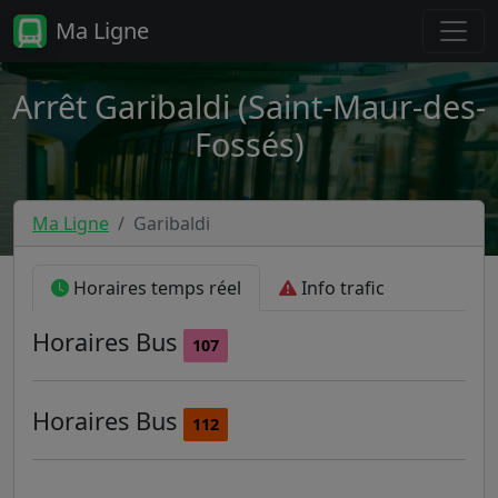
Ma Ligne
Arrêt Garibaldi (Saint-Maur-des-
Fossés)
Ma Ligne
Garibaldi
Horaires temps réel
Info trafic
Horaires
Bus
107
Horaires
Bus
112