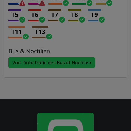
T5
T6
T7
T8
T9
T11
T13
Bus & Noctilien
Voir l'info trafic des Bus et Noctilien