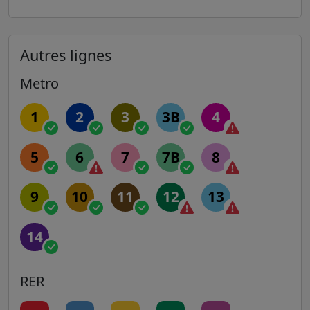
Autres lignes
Metro
1
2
3
3B
4
5
6
7
7B
8
9
10
11
12
13
14
RER