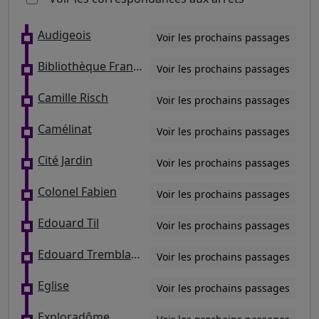
Audigeois
Voir les prochains passages
Bibliothèque François Mitterrand Emile Durkheim
Voir les prochains passages
Camille Risch
Voir les prochains passages
Camélinat
Voir les prochains passages
Cité Jardin
Voir les prochains passages
Colonel Fabien
Voir les prochains passages
Edouard Til
Voir les prochains passages
Edouard Tremblay (av du Colonel Fabien)
Voir les prochains passages
Eglise
Voir les prochains passages
Exploradôme