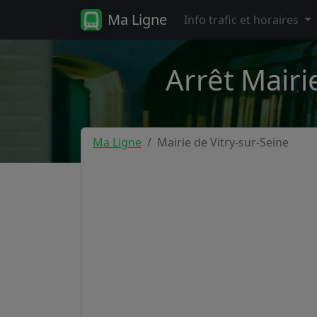
Ma Ligne
Info trafic et horaires
Arrêt Mairi
Ma Ligne
Mairie de Vitry-sur-Seine