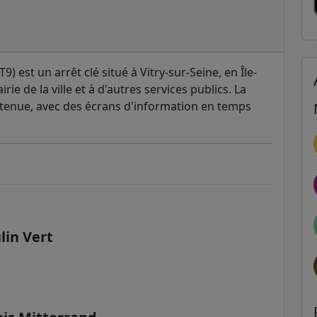
9) est un arrêt clé situé à Vitry-sur-Seine, en Île-
irie de la ville et à d'autres services publics. La
etenue, avec des écrans d'information en temps
lin Vert