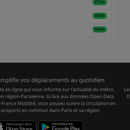
577m
578m
596m
implifie vos déplacements au quotidien
te en ligne qui vous informe sur l'actualité du métro,
Le
 en région Parisienne. Grâce aux données Open Data
O
-France Mobilité, vous pouvez suivre la circulation en
transports en commun dans Paris et sa région.