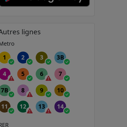
Autres lignes
Metro
1
2
3
3B
4
5
6
7
7B
8
9
10
11
12
13
14
RER