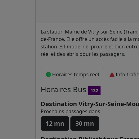
La station Mairie de Vitry-sur-Seine (Tram T
de-France. Elle offre un accès facile à la ma
station est moderne, propre et bien entr
réel et des abris pour les passagers.
Horaires temps réel
Info trafic
Horaires
Bus
132
Destination Vitry-Sur-Seine-Mou
Prochains passages dans :
12 mn
30 mn