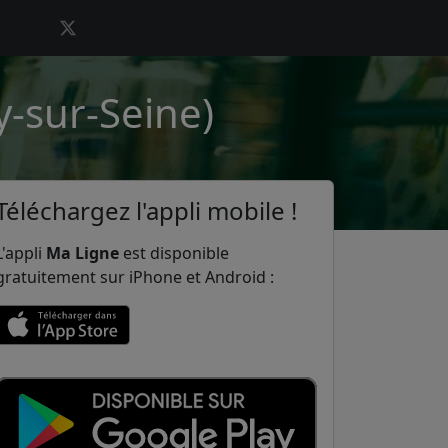
y-sur-Seine)
Téléchargez l'appli mobile !
L'appli
Ma Ligne
est disponible
gratuitement sur iPhone et Android :