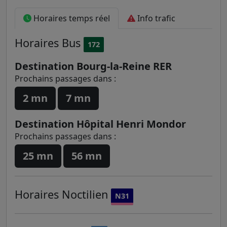
Horaires temps réel
Info trafic
Horaires
Bus
172
Destination Bourg-la-Reine RER
Prochains passages dans :
2 mn
7 mn
Destination Hôpital Henri Mondor
Prochains passages dans :
25 mn
56 mn
Horaires
Noctilien
N31