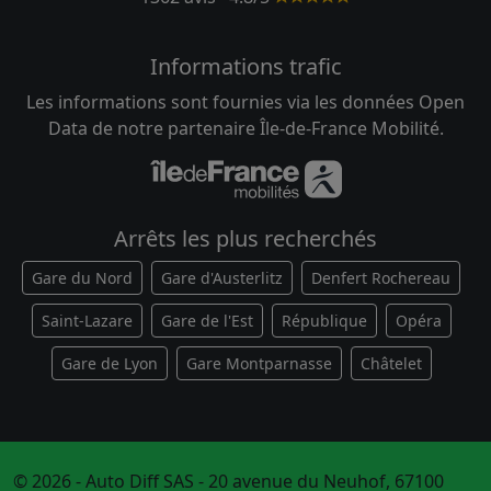
Informations trafic
Les informations sont fournies via les données Open
Data de notre partenaire Île-de-France Mobilité.
Arrêts les plus recherchés
Gare du Nord
Gare d'Austerlitz
Denfert Rochereau
Saint-Lazare
Gare de l'Est
République
Opéra
Gare de Lyon
Gare Montparnasse
Châtelet
© 2026 - Auto Diff SAS - 20 avenue du Neuhof, 67100