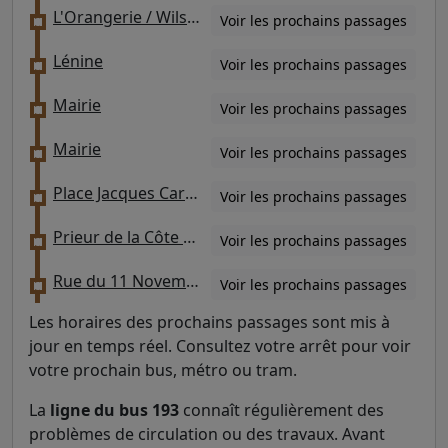
L'Orangerie / Wilson - Provigny
Voir les prochains passages
Lénine
Voir les prochains passages
Mairie
Voir les prochains passages
Mairie
Voir les prochains passages
Place Jacques Carat - Théâtre
Voir les prochains passages
Prieur de la Côte d'Or / Vache Noire - Centre Commercial
Voir les prochains passages
Rue du 11 Novembre 1918
Voir les prochains passages
Les horaires des prochains passages sont mis à
jour en temps réel. Consultez votre arrêt pour voir
votre prochain bus, métro ou tram.
La
ligne du bus 193
connaît régulièrement des
problèmes de circulation ou des travaux. Avant