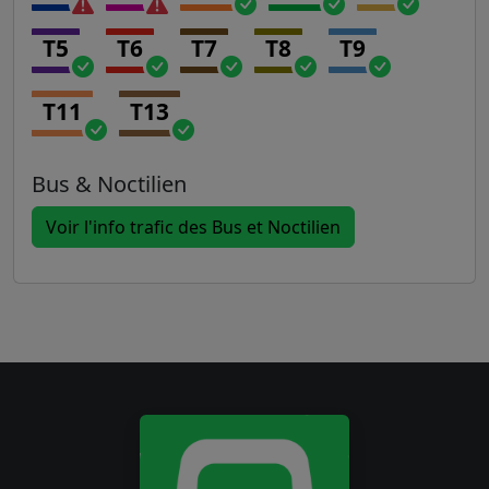
T5
T6
T7
T8
T9
T11
T13
Bus & Noctilien
Voir l'info trafic des Bus et Noctilien