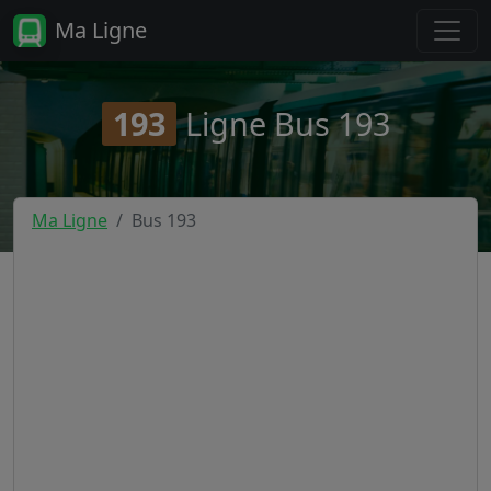
Ma Ligne
193
Ligne Bus 193
Ma Ligne
Bus 193