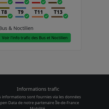
T8
T9
T11
T13
Bus & Noctilien
Voir l'info trafic des Bus et Noctilien
Informations trafic
s informations sont fournies via les données
pen Data de notre partenaire Île-de-France
Mobilité.