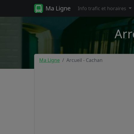
Ma Ligne
Info trafic et horaires
Arr
Ma Ligne
Arcueil - Cachan