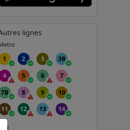
Autres lignes
Metro
1
2
3
3B
4
5
6
7
7B
8
9
10
11
12
13
14
RER