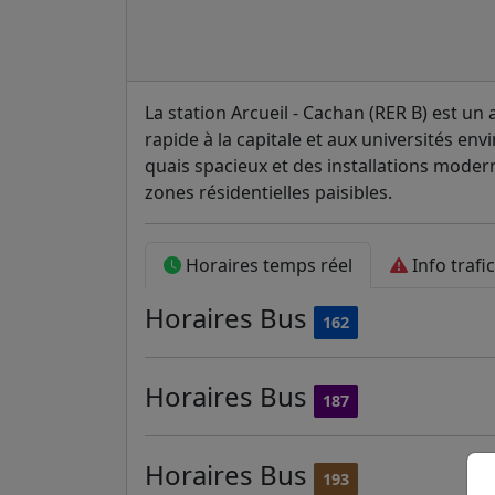
La station Arcueil - Cachan (RER B) est un a
rapide à la capitale et aux universités en
quais spacieux et des installations moder
zones résidentielles paisibles.
Horaires temps réel
Info trafi
Horaires
Bus
162
Horaires
Bus
187
Horaires
Bus
193