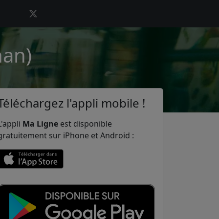
han)
Téléchargez l'appli mobile !
L'appli
Ma Ligne
est disponible
gratuitement sur iPhone et Android :