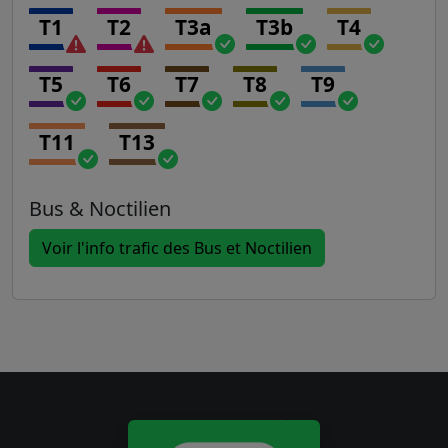
T1
T2
T3a
T3b
T4
T5
T6
T7
T8
T9
T11
T13
Bus & Noctilien
Voir l'info trafic des Bus et Noctilien