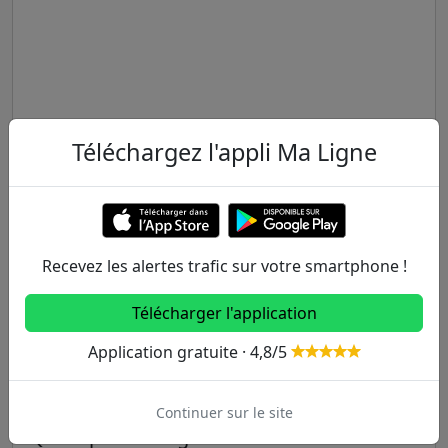
Téléchargez l'appli Ma Ligne
Recevez les alertes trafic sur votre smartphone !
FAQ sur la ligne 250 du Bus
Télécharger l'application
Quel est l'info trafic sur le Bus 250 ?
Application gratuite · 4,8/5
Il n'y a aucun problème actuellement sur la ligne
du Bus 250, le trafic est normal.
Continuer sur le site
Qui exploite la ligne du Bus 250 ?