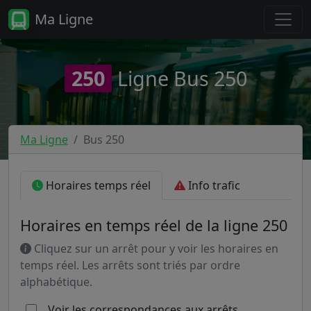
Ma Ligne
250
Ligne Bus 250
Ma Ligne
Bus 250
Horaires temps réel
Info trafic
Horaires en temps réel de la ligne 250
Cliquez sur un arrêt pour y voir les horaires en
temps réel. Les arrêts sont triés par ordre
alphabétique.
Voir les correspondances aux arrêts