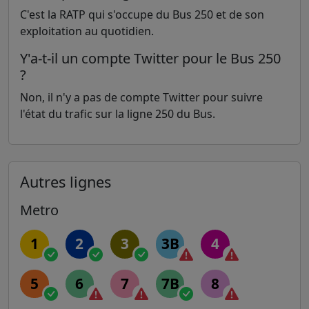
C'est la RATP qui s'occupe du Bus 250 et de son
exploitation au quotidien.
Y'a-t-il un compte Twitter pour le Bus 250
?
Non, il n'y a pas de compte Twitter pour suivre
l'état du trafic sur la ligne 250 du Bus.
Autres lignes
Metro
1
2
3
3B
4
5
6
7
7B
8