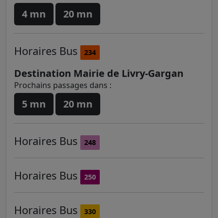
4 mn
20 mn
Horaires
Bus
234
Destination Mairie de Livry-Gargan
Prochains passages dans :
5 mn
20 mn
Horaires
Bus
248
Horaires
Bus
250
Horaires
Bus
330