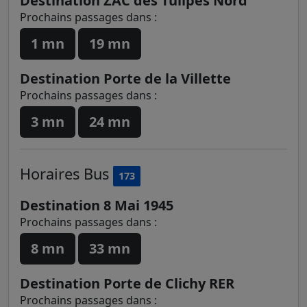
Destination ZAC des Tulipes Nord
Prochains passages dans :
1 mn
19 mn
Destination Porte de la Villette
Prochains passages dans :
3 mn
24 mn
Horaires
Bus
173
Destination 8 Mai 1945
Prochains passages dans :
8 mn
33 mn
Destination Porte de Clichy RER
Prochains passages dans :