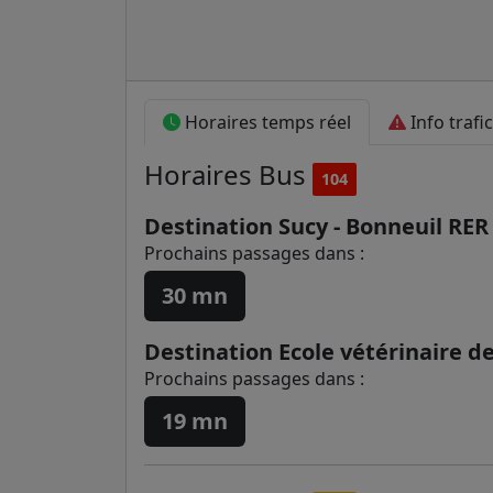
Horaires temps réel
Info trafic
Horaires
Bus
104
Destination Sucy - Bonneuil RER
Prochains passages dans :
30 mn
Destination Ecole vétérinaire d
Prochains passages dans :
19 mn