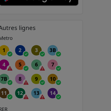
Autres lignes
Metro
1
2
3
3B
4
5
6
7
7B
8
9
10
11
12
13
14
RER