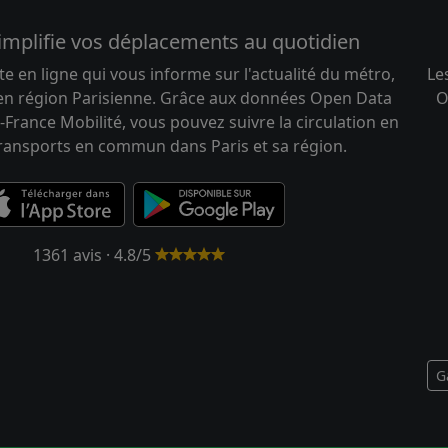
implifie vos déplacements au quotidien
te en ligne qui vous informe sur l'actualité du métro,
Le
 en région Parisienne. Grâce aux données Open Data
O
-France Mobilité, vous pouvez suivre la circulation en
transports en commun dans Paris et sa région.
1361 avis · 4.8/5
G