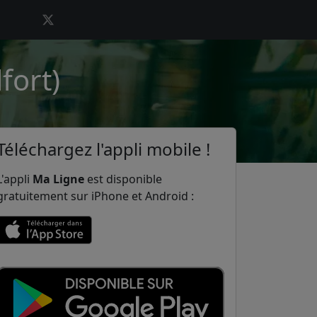
fort)
Téléchargez l'appli mobile !
L'appli
Ma Ligne
est disponible
gratuitement sur iPhone et Android :