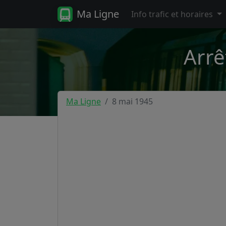
Ma Ligne
Info trafic et horaires
Arrê
Ma Ligne
8 mai 1945