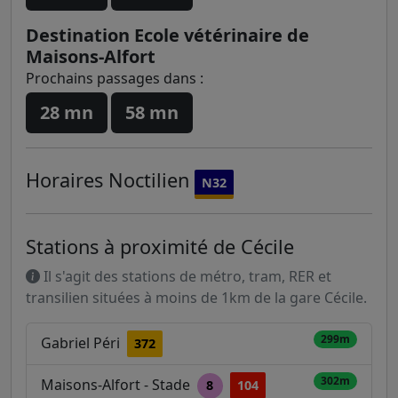
Destination Ecole vétérinaire de
Maisons-Alfort
Prochains passages dans :
28 mn
58 mn
Horaires
Noctilien
N32
Stations à proximité de Cécile
Il s'agit des stations de métro, tram, RER et
transilien situées à moins de 1km de la gare Cécile.
299m
Gabriel Péri
372
302m
Maisons-Alfort - Stade
8
104