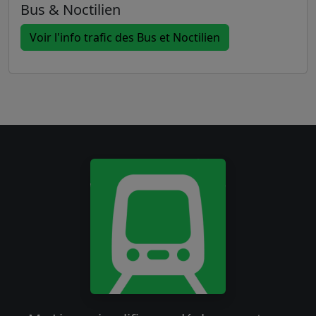
Bus & Noctilien
Voir l'info trafic des Bus et Noctilien