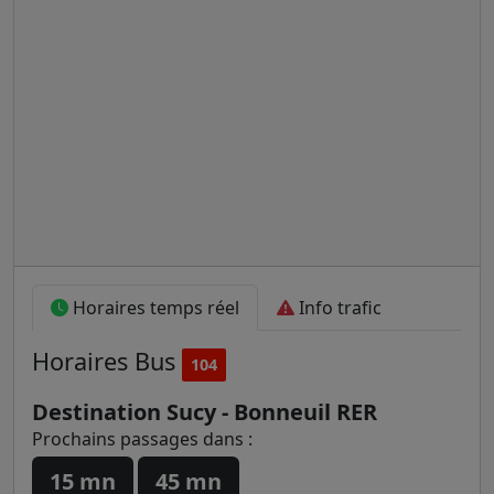
Horaires temps réel
Info trafic
Horaires
Bus
104
Destination Sucy - Bonneuil RER
Prochains passages dans :
15 mn
45 mn