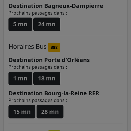
Destination Bagneux-Dampierre
Prochains passages dans :
5 mn
24 mn
Horaires
Bus
388
Destination Porte d'Orléans
Prochains passages dans :
1 mn
18 mn
Destination Bourg-la-Reine RER
Prochains passages dans :
15 mn
28 mn