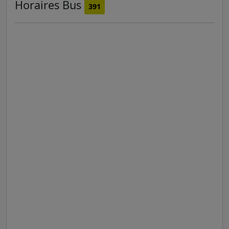
Horaires
Bus
391