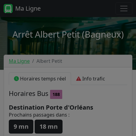
Ma Ligne
Arrêt Albert Petit (Bagneux)
Ma Ligne
Albert Petit
Horaires temps réel
Info trafic
Horaires
Bus
188
Destination Porte d'Orléans
Prochains passages dans :
9 mn
18 mn