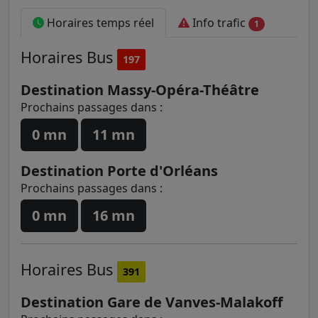
Horaires temps réel
Info trafic
1
Horaires
Bus
197
Destination Massy-Opéra-Théâtre
Prochains passages dans :
0 mn
11 mn
Destination Porte d'Orléans
Prochains passages dans :
0 mn
16 mn
Horaires
Bus
391
Destination Gare de Vanves-Malakoff