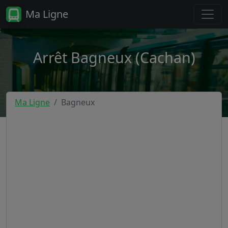
Ma Ligne
Arrêt Bagneux (Cachan)
Ma Ligne
Bagneux