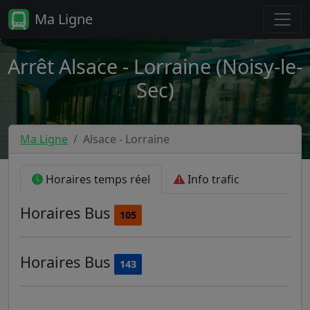
Ma Ligne
Arrêt Alsace - Lorraine (Noisy-le-
Sec)
Ma Ligne
Alsace - Lorraine
Horaires temps réel
Info trafic
Horaires
Bus
105
Horaires
Bus
143