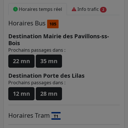
Horaires temps réel
Info trafic
2
Horaires
Bus
105
Destination Mairie des Pavillons-ss-
Bois
Prochains passages dans :
22 mn
35 mn
Destination Porte des Lilas
Prochains passages dans :
12 mn
28 mn
Horaires
Tram
T1