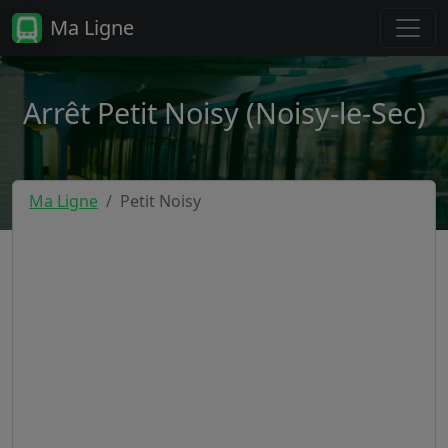
Ma Ligne
Arrêt Petit Noisy (Noisy-le-Sec)
Ma Ligne
Petit Noisy