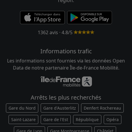
région.
1362 avis · 4.8/5
Informations trafic
Les informations sont fournies via les données Open
Data de notre partenaire Île-de-France Mobilité.
Arrêts les plus recherchés
Gare du Nord
Gare d'Austerlitz
Denfert Rochereau
Saint-Lazare
Gare de l'Est
République
Opéra
Gare de Lyon
Gare Montparnasse
Châtelet