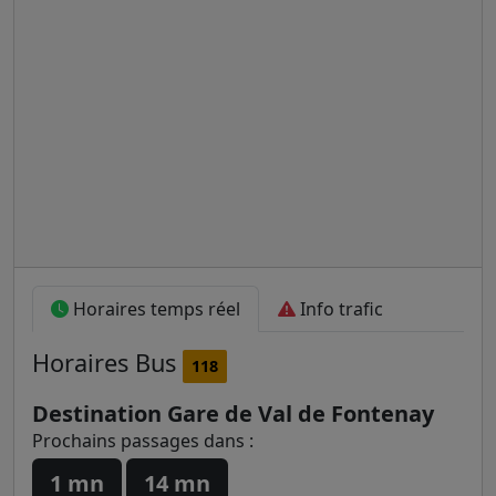
Horaires temps réel
Info trafic
Horaires
Bus
118
Destination Gare de Val de Fontenay
Prochains passages dans :
1 mn
14 mn