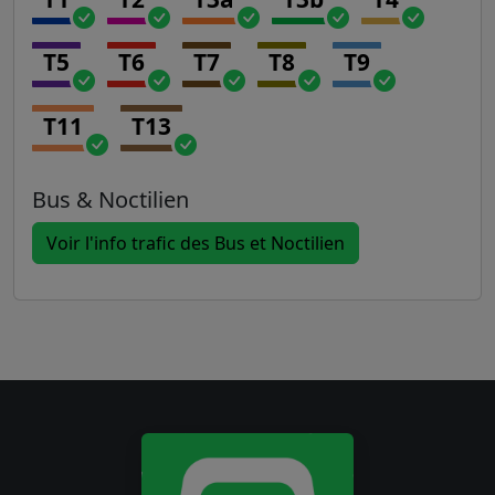
T5
T6
T7
T8
T9
T11
T13
Bus & Noctilien
Voir l'info trafic des Bus et Noctilien