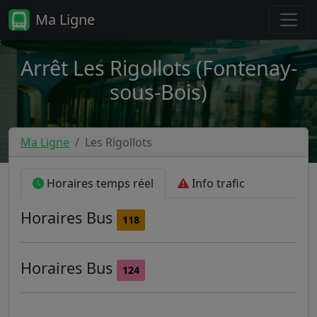
Ma Ligne
Arrêt Les Rigollots (Fontenay-
sous-Bois)
Ma Ligne
Les Rigollots
Horaires temps réel
Info trafic
Horaires
Bus
118
Horaires
Bus
124