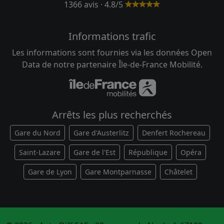
1366 avis · 4.8/5
Informations trafic
Les informations sont fournies via les données Open
Data de notre partenaire Île-de-France Mobilité.
Arrêts les plus recherchés
Gare du Nord
Gare d'Austerlitz
Denfert Rochereau
Saint-Lazare
Gare de l'Est
République
Opéra
Gare de Lyon
Gare Montparnasse
Châtelet