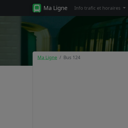
Ma Ligne
Info trafic et horaires
Ma Ligne
Bus 124