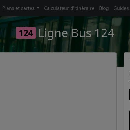
Plans et cartes
Calculateur d'itinéraire
Blog
Guides
Ligne Bus 124
124