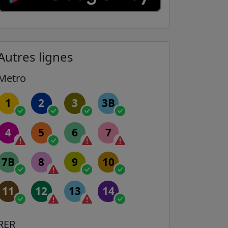
Autres lignes
Metro
1
2
3
3B
4
5
6
7
7B
8
9
10
11
12
13
14
RER