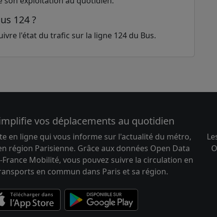
e son exploitation au quotidien.
Bus 124 ?
vre l'état du trafic sur la ligne 124 du Bus.
implifie vos déplacements au quotidien
te en ligne qui vous informe sur l'actualité du métro,
Le
 en région Parisienne. Grâce aux données Open Data
O
-France Mobilité, vous pouvez suivre la circulation en
transports en commun dans Paris et sa région.