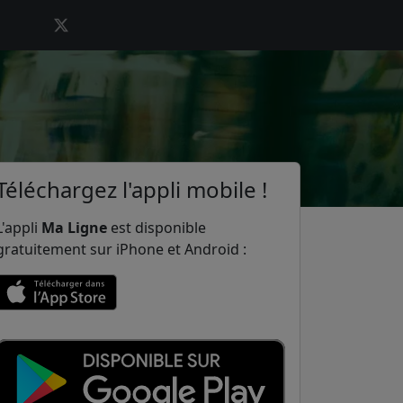
Téléchargez l'appli mobile !
L'appli
Ma Ligne
est disponible
gratuitement sur iPhone et Android :