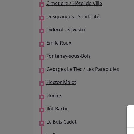
Cimetière / Hôtel de Ville
Desgranges - Solidarité
Diderot - Silvestri
Emile Roux
Fontenay-sous-Bois
Georges Le Tiec / Les Parapluies
Hector Malot
Hoche
Ilôt Barbe
Le Bois Cadet