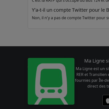
C'est la RATP qui s'occupe du Bus 124 et d
Y'a-t-il un compte Twitter pour le 
Non, il n'y a pas de compte Twitter pour sui
Ma Ligne s
Ma Ligne est un si
RER et Transilien
fournies par Île-de
direct des 