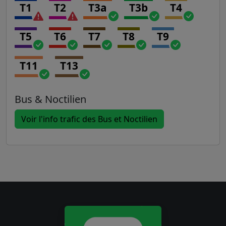
T1
T2
T3a
T3b
T4
T5
T6
T7
T8
T9
T11
T13
Bus & Noctilien
Voir l'info trafic des Bus et Noctilien