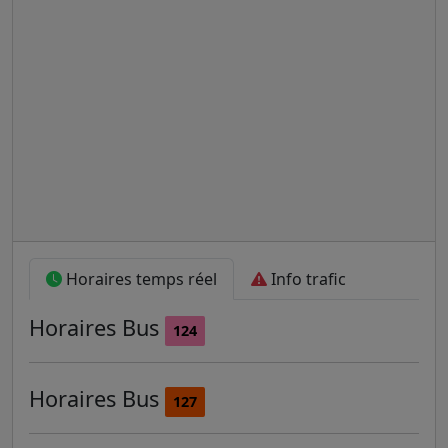
Horaires temps réel
Info trafic
Horaires
Bus
124
Horaires
Bus
127