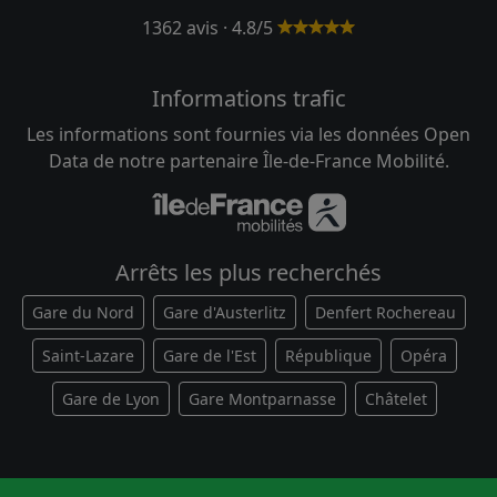
1362 avis · 4.8/5
Informations trafic
Les informations sont fournies via les données Open
Data de notre partenaire Île-de-France Mobilité.
Arrêts les plus recherchés
Gare du Nord
Gare d'Austerlitz
Denfert Rochereau
Saint-Lazare
Gare de l'Est
République
Opéra
Gare de Lyon
Gare Montparnasse
Châtelet