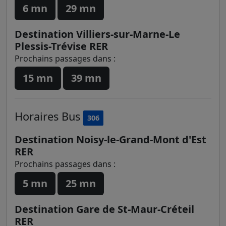
6 mn
29 mn
Destination Villiers-sur-Marne-Le
Plessis-Trévise RER
Prochains passages dans :
15 mn
39 mn
Horaires
Bus
306
Destination Noisy-le-Grand-Mont d'Est
RER
Prochains passages dans :
5 mn
25 mn
Destination Gare de St-Maur-Créteil
RER