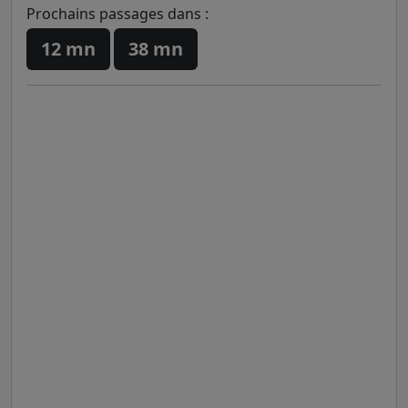
Prochains passages dans :
12 mn
38 mn