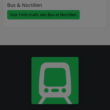
Bus & Noctilien
Voir l'info trafic des Bus et Noctilien