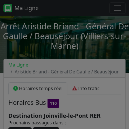
Ma Ligne
Arrêt Aristide Briand - Général De
Gaulle / Beauséjour (Villiers-sur-
Marne)
Ma Ligne
Aristide Briand - Général De Gaulle / Beauséjour
Horaires temps réel
Info trafic
Horaires
Bus
110
Destination Joinville-le-Pont RER
Prochains passages dans :