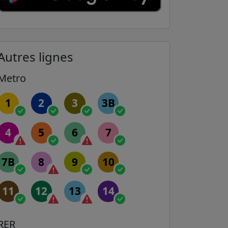
Autres lignes
Metro
1
2
3
3B
4
5
6
7
7B
8
9
10
11
12
13
14
RER