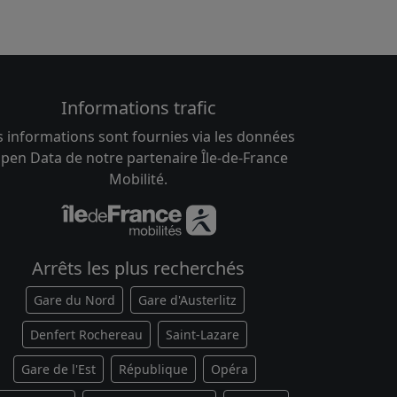
Informations trafic
s informations sont fournies via les données
pen Data de notre partenaire Île-de-France
Mobilité.
Arrêts les plus recherchés
Gare du Nord
Gare d'Austerlitz
Denfert Rochereau
Saint-Lazare
Gare de l'Est
République
Opéra