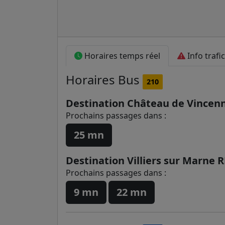
Horaires temps réel
Info trafic
Horaires
Bus
210
Destination Château de Vincen
Prochains passages dans :
25 mn
Destination Villiers sur Marne 
Prochains passages dans :
9 mn
22 mn