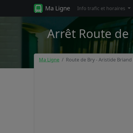
Ma Ligne
Info trafic et horaires
Arrêt Route de B
Ma Ligne
Route de Bry - Aristide Briand