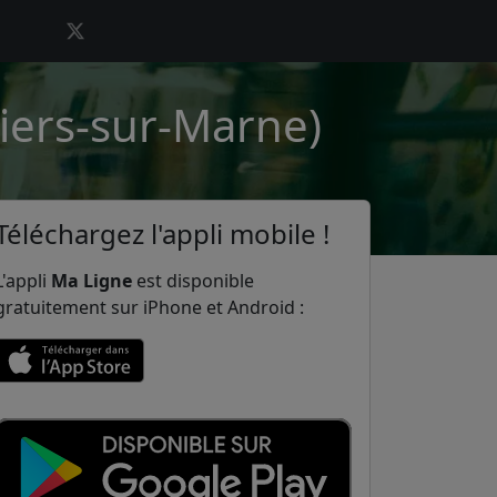
lliers-sur-Marne)
Téléchargez l'appli mobile !
L'appli
Ma Ligne
est disponible
gratuitement sur iPhone et Android :