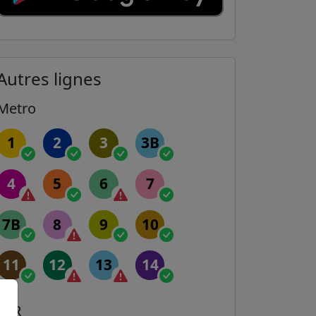
Autres lignes
Metro
1
2
3
3B
4
5
6
7
7B
8
9
10
11
12
13
14
RER