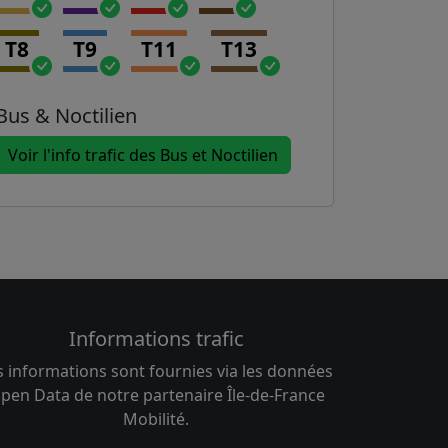
T8
T9
T11
T13
Bus & Noctilien
Voir l'info trafic des Bus et Noctilien
Informations trafic
s informations sont fournies via les données
pen Data de notre partenaire Île-de-France
Mobilité.