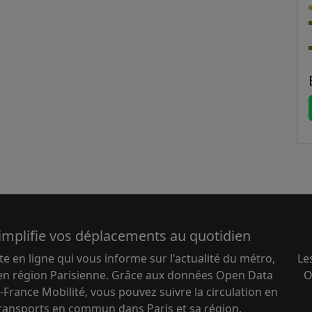
implifie vos déplacements au quotidien
te en ligne qui vous informe sur l'actualité du métro,
Le
 en région Parisienne. Grâce aux données Open Data
O
-France Mobilité, vous pouvez suivre la circulation en
transports en commun dans Paris et sa région.