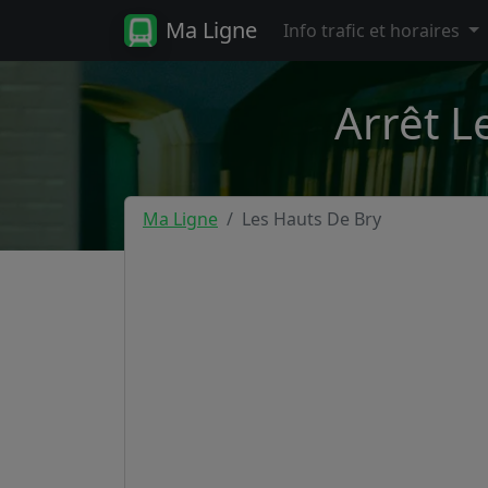
Ma Ligne
Info trafic et horaires
Arrêt L
Ma Ligne
Les Hauts De Bry