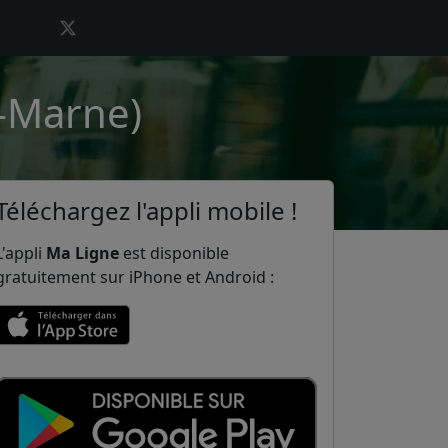
r-Marne)
Téléchargez l'appli mobile !
L'appli
Ma Ligne
est disponible
gratuitement sur iPhone et Android :