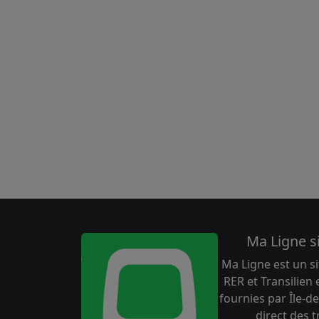
Ma Ligne s
Ma Ligne est un si
RER et Transilien
fournies par Île-de
direct des 