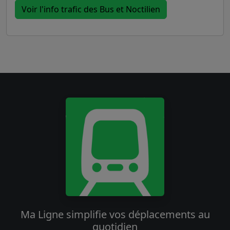
Voir l'info trafic des Bus et Noctilien
Ma Ligne simplifie vos déplacements au
quotidien