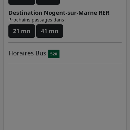
Destination Nogent-sur-Marne RER
Prochains passages dans :
21 mn
41 mn
Horaires
Bus
520