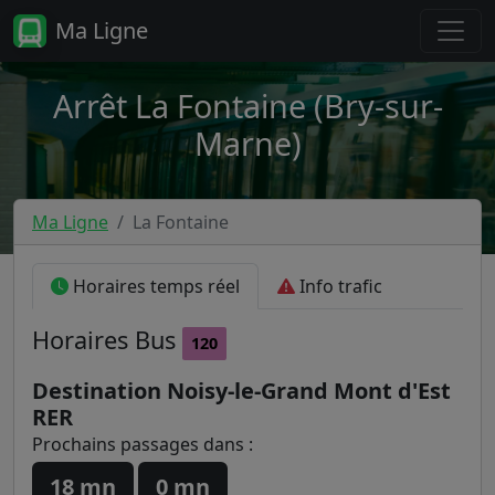
Ma Ligne
Arrêt La Fontaine (Bry-sur-
Marne)
Ma Ligne
La Fontaine
Horaires temps réel
Info trafic
Horaires
Bus
120
Destination Noisy-le-Grand Mont d'Est
RER
Prochains passages dans :
18 mn
0 mn