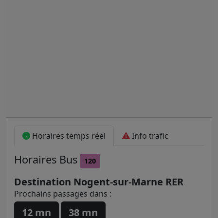
Horaires temps réel
Info trafic
Horaires
Bus
120
Destination Nogent-sur-Marne RER
Prochains passages dans :
12 mn
38 mn