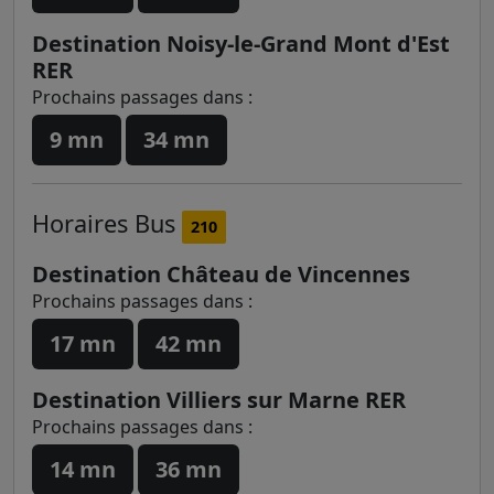
Destination Noisy-le-Grand Mont d'Est
RER
Prochains passages dans :
9 mn
34 mn
Horaires
Bus
210
Destination Château de Vincennes
Prochains passages dans :
17 mn
42 mn
Destination Villiers sur Marne RER
Prochains passages dans :
14 mn
36 mn