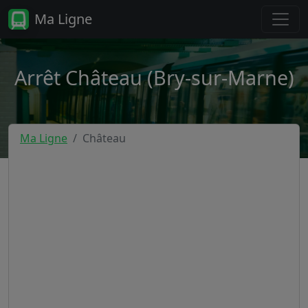
Ma Ligne
Arrêt Château (Bry-sur-Marne)
Ma Ligne
Château