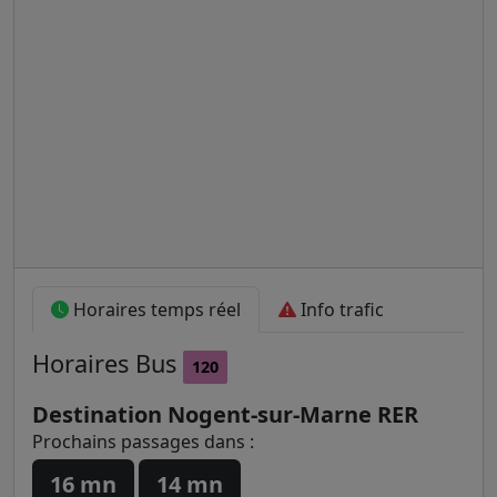
Horaires temps réel
Info trafic
Horaires
Bus
120
Destination Nogent-sur-Marne RER
Prochains passages dans :
16 mn
14 mn