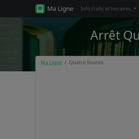
Ma Ligne
Info trafic et horaires
Arrêt Qu
Ma Ligne
Quatre Routes