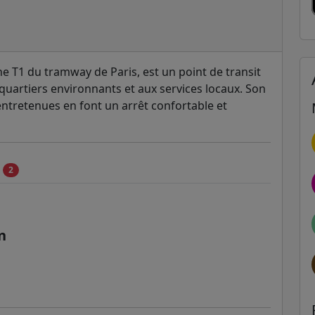
gne T1 du tramway de Paris, est un point de transit
x quartiers environnants et aux services locaux. Son
entretenues en font un arrêt confortable et
c
2
n