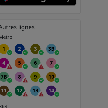
Autres lignes
Metro
1
2
3
3B
4
5
6
7
7B
8
9
10
11
12
13
14
RER