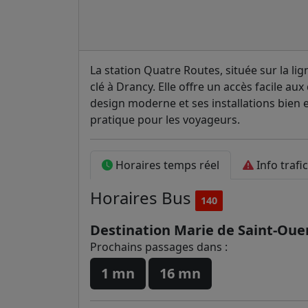
La station Quatre Routes, située sur la li
clé à Drancy. Elle offre un accès facile au
design moderne et ses installations bien 
pratique pour les voyageurs.
Horaires temps réel
Info trafi
Horaires
Bus
140
Destination Marie de Saint-Oue
Prochains passages dans :
1 mn
16 mn