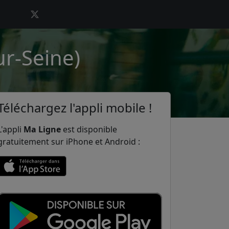
ur-Seine)
Téléchargez l'appli mobile !
L'appli
Ma Ligne
est disponible
gratuitement sur iPhone et Android :