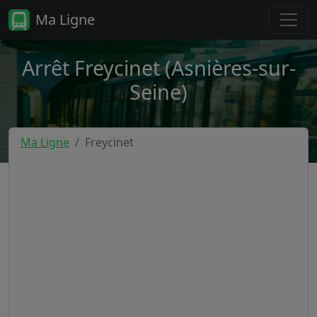
Ma Ligne
Arrêt Freycinet (Asnières-sur-
Seine)
Ma Ligne
Freycinet