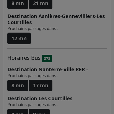
8 mn
21 mn
Destination Asnières-Gennevilliers-Les
Courtilles
Prochains passages dans :
12 mn
Horaires
Bus
378
Destination Nanterre-Ville RER -
Prochains passages dans :
8 mn
17 mn
Destination Les Courtilles
Prochains passages dans :