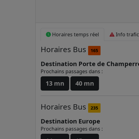
Horaires temps réel
Info trafic
Horaires
Bus
165
Destination Porte de Champerr
Prochains passages dans :
13 mn
40 mn
Horaires
Bus
235
Destination Europe
Prochains passages dans :