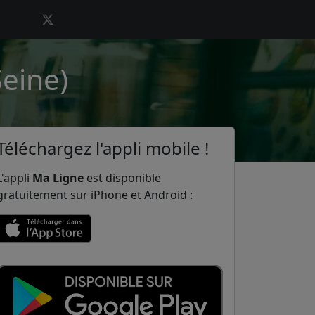
Seine)
Téléchargez l'appli mobile !
L'appli
Ma Ligne
est disponible
gratuitement sur iPhone et Android :