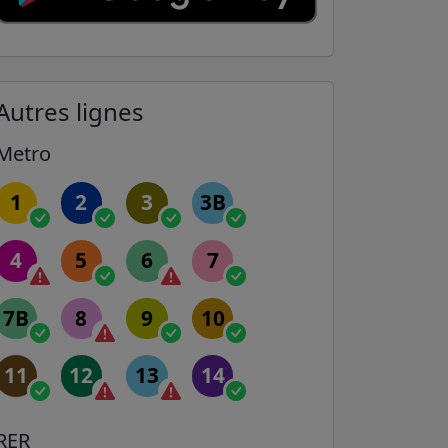
Autres lignes
Metro
1
2
3
3B
4
5
6
7
7B
8
9
10
11
12
13
14
RER