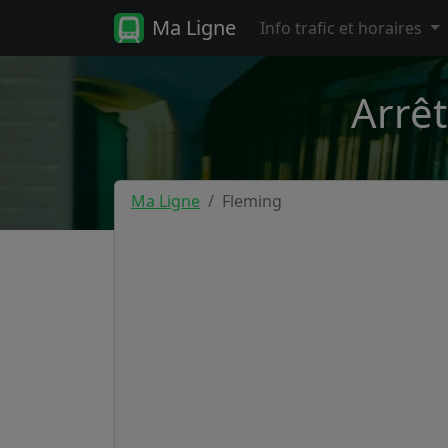
Ma Ligne
Info trafic et horaires
Arrêt
Ma Ligne
Fleming