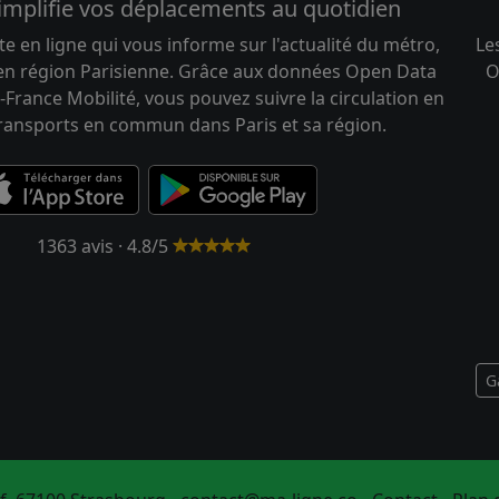
implifie vos déplacements au quotidien
te en ligne qui vous informe sur l'actualité du métro,
Le
 en région Parisienne. Grâce aux données Open Data
O
-France Mobilité, vous pouvez suivre la circulation en
transports en commun dans Paris et sa région.
1363 avis · 4.8/5
G