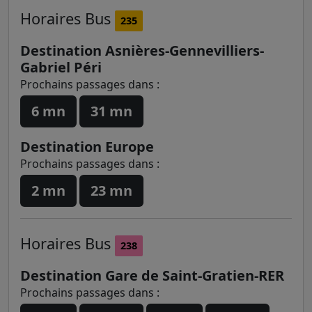
Horaires
Bus
235
Destination Asnières-Gennevilliers-
Gabriel Péri
Prochains passages dans :
6 mn
31 mn
Destination Europe
Prochains passages dans :
2 mn
23 mn
Horaires
Bus
238
Destination Gare de Saint-Gratien-RER
Prochains passages dans :