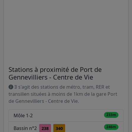
Stations à proximité de Port de
Gennevilliers - Centre de Vie
Il s'agit des stations de métro, tram, RER et
transilien situées à moins de 1km de la gare Port
de Gennevilliers - Centre de Vie.
Môle 1-2
233m
246m
Bassin n°2
238
340