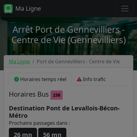
Ma Ligne
Arrêt Port de Gennevilliers -
Centre de Vie (Gennevilliers)
Ma Ligne
Port de Gennevilliers - Centre de Vie
Horaires temps réel
Info trafic
Horaires
Bus
238
Destination Pont de Levallois-Bécon-
Métro
Prochains passages dans :
26 mn
56 mn