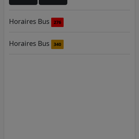
Horaires
Bus
276
Horaires
Bus
340