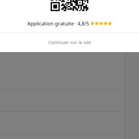
e André
Application gratuite · 4,8/5
1 mn
Continuer sur le site