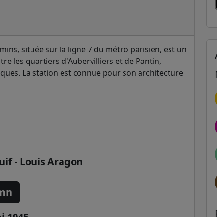
mins, située sur la ligne 7 du métro parisien, est un
re les quartiers d'Aubervilliers et de Pantin,
iques. La station est connue pour son architecture
juif - Louis Aragon
 mn
i 1945