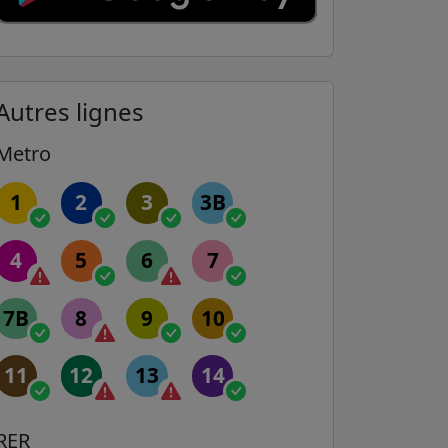
Autres lignes
Metro
1
2
3
3B
4
5
6
7
7B
8
9
10
11
12
13
14
RER