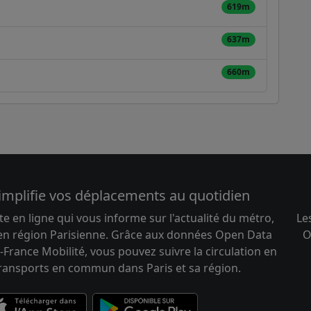
619m
637m
660m
implifie vos déplacements au quotidien
te en ligne qui vous informe sur l'actualité du métro,
Le
 en région Parisienne. Grâce aux données Open Data
O
-France Mobilité, vous pouvez suivre la circulation en
transports en commun dans Paris et sa région.