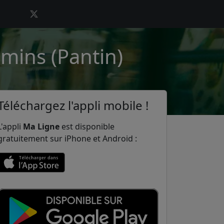
emins (Pantin)
Téléchargez l'appli mobile !
L'appli
Ma Ligne
est disponible
gratuitement sur iPhone et Android :