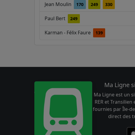
Jean Moulin
170
249
330
Paul Bert
249
Karman - Félix Faure
139
Ma Ligne s
Ma Ligne est un si
RER et Transilien
fournies par Île-de
direct des 