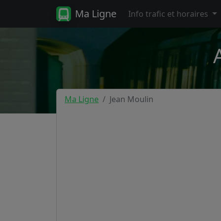
Ma Ligne
Info trafic et horaires
Ma Ligne
Jean Moulin