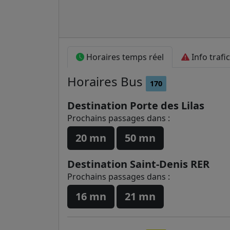
Horaires temps réel
Info trafic
Horaires
Bus
170
Destination Porte des Lilas
Prochains passages dans :
20 mn
50 mn
Destination Saint-Denis RER
Prochains passages dans :
16 mn
21 mn