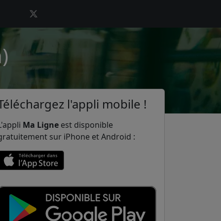
)
Téléchargez l'appli mobile !
L'appli
Ma Ligne
est disponible
gratuitement sur iPhone et Android :