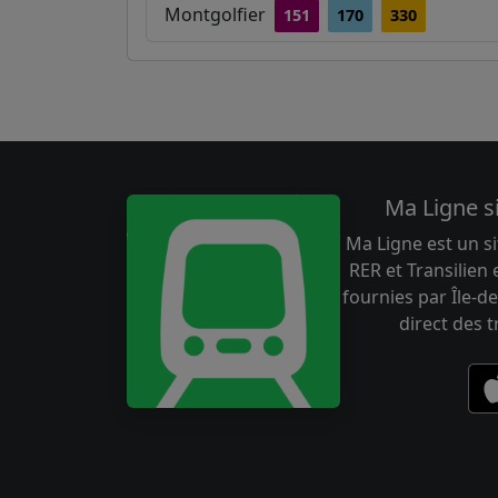
Montgolfier
151
170
330
Ma Ligne s
Ma Ligne est un si
RER et Transilien
fournies par Île-de
direct des 