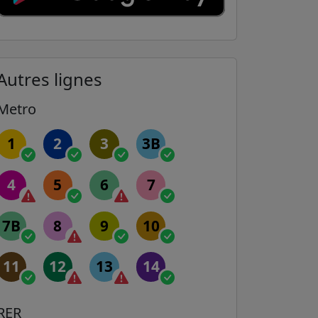
Autres lignes
Metro
1
2
3
3B
4
5
6
7
7B
8
9
10
11
12
13
14
RER