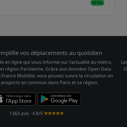
671m
implifie vos déplacements au quotidien
te en ligne qui vous informe sur l'actualité du métro,
Le
 en région Parisienne. Grâce aux données Open Data
O
-France Mobilité, vous pouvez suivre la circulation en
transports en commun dans Paris et sa région.
1363 avis · 4.8/5