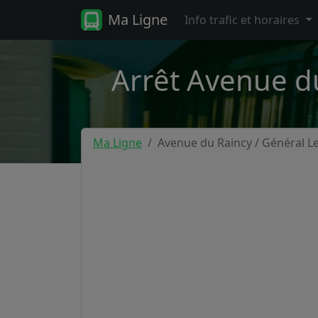
Ma Ligne
Info trafic et horaires
Arrêt Avenue du
Ma Ligne
Avenue du Raincy / Général Le