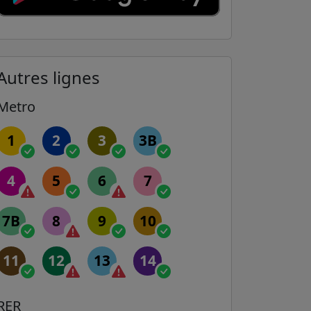
Autres lignes
Metro
1
2
3
3B
4
5
6
7
7B
8
9
10
11
12
13
14
RER