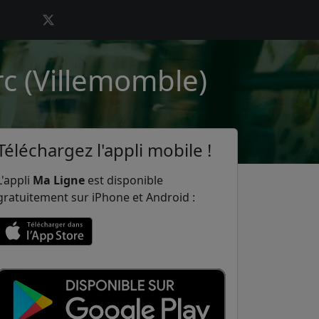
rc (Villemomble)
Téléchargez l'appli mobile !
L'appli
Ma Ligne
est disponible
gratuitement sur iPhone et Android :