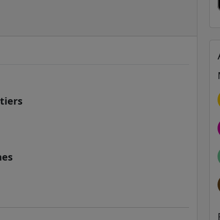
tiers
nes