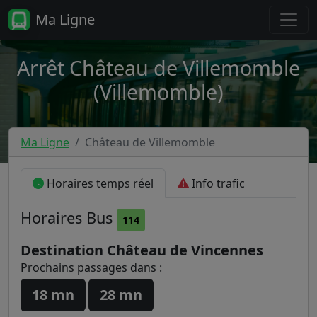
Ma Ligne
Arrêt Château de Villemomble
(Villemomble)
Ma Ligne
Château de Villemomble
Horaires temps réel
Info trafic
Horaires
Bus
114
Destination Château de Vincennes
Prochains passages dans :
18 mn
28 mn