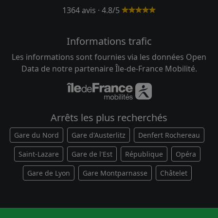
1364 avis · 4.8/5
Informations trafic
Les informations sont fournies via les données Open
Data de notre partenaire Île-de-France Mobilité.
Arrêts les plus recherchés
Gare du Nord
Gare d'Austerlitz
Denfert Rochereau
Saint-Lazare
Gare de l'Est
République
Opéra
Gare de Lyon
Gare Montparnasse
Châtelet