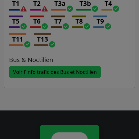
T1
T2
T3a
T3b
T4
T5
T6
T7
T8
T9
T11
T13
Bus & Noctilien
Voir l'info trafic des Bus et Noctilien