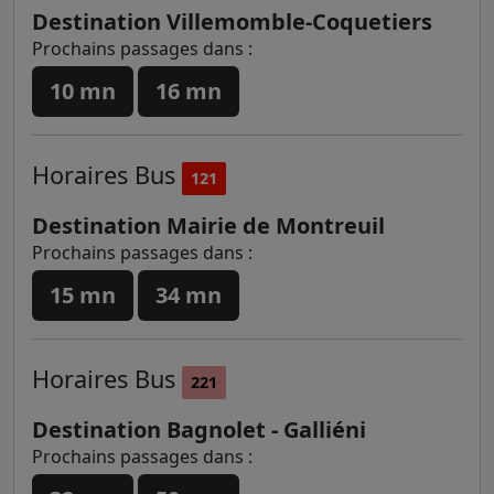
Destination Villemomble-Coquetiers
Prochains passages dans :
10 mn
16 mn
Horaires
Bus
121
Destination Mairie de Montreuil
Prochains passages dans :
15 mn
34 mn
Horaires
Bus
221
Destination Bagnolet - Galliéni
Prochains passages dans :