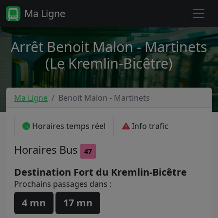
Ma Ligne
Arrêt Benoit Malon - Martinets
(Le Kremlin-Bicêtre)
Ma Ligne
Benoit Malon - Martinets
Horaires temps réel
Info trafic
Horaires
Bus
47
Destination Fort du Kremlin-Bicêtre
Prochains passages dans :
4 mn
17 mn