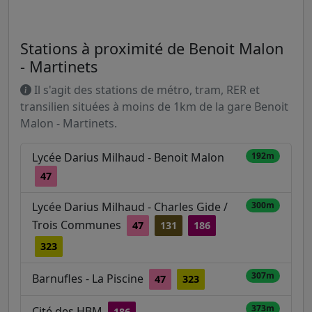
Stations à proximité de Benoit Malon
- Martinets
Il s'agit des stations de métro, tram, RER et
transilien situées à moins de 1km de la gare Benoit
Malon - Martinets.
Lycée Darius Milhaud - Benoit Malon
192m
47
Lycée Darius Milhaud - Charles Gide /
300m
Trois Communes
47
131
186
323
307m
Barnufles - La Piscine
47
323
373m
Cité des HBM
186