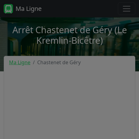
Ma Ligne
Arrêt Chastenet de Géry (Le
Kremlin-Bicêtre)
Ma Ligne
Chastenet de Géry