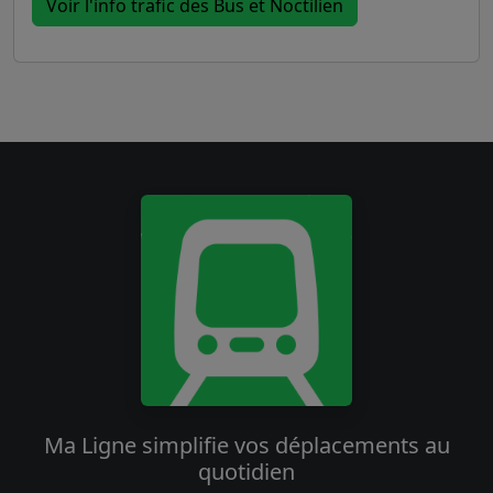
Voir l'info trafic des Bus et Noctilien
Ma Ligne simplifie vos déplacements au
quotidien