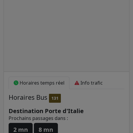
Horaires temps réel
Info trafic
Horaires
Bus
131
Destination Porte d'Italie
Prochains passages dans :
2 mn
8 mn