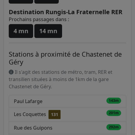
Destination Rungis-La Fraternelle RER
Prochains passages dans :
4 mn
14 mn
Stations à proximité de Chastenet de
Géry
Il s'agit des stations de métro, tram, RER et
transilien situées à moins de 1km de la gare
Chastenet de Géry.
Paul Lafarge
143m
201m
Les Coquettes
131
Rue des Guipons
292m