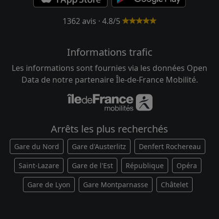
1362 avis · 4.8/5
Informations trafic
Les informations sont fournies via les données Open
Data de notre partenaire Île-de-France Mobilité.
Arrêts les plus recherchés
Gare du Nord
Gare d'Austerlitz
Denfert Rochereau
Saint-Lazare
Gare de l'Est
République
Opéra
Gare de Lyon
Gare Montparnasse
Châtelet