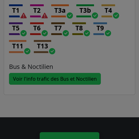
T1
T2
T3a
T3b
T4
T5
T6
T7
T8
T9
T11
T13
Bus & Noctilien
Voir l'info trafic des Bus et Noctilien