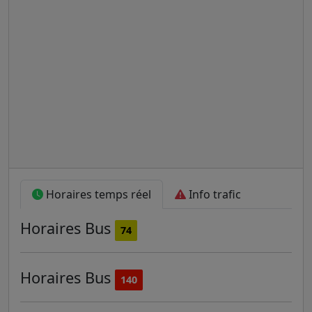
Horaires temps réel
Info trafic
Horaires
Bus
74
Horaires
Bus
140