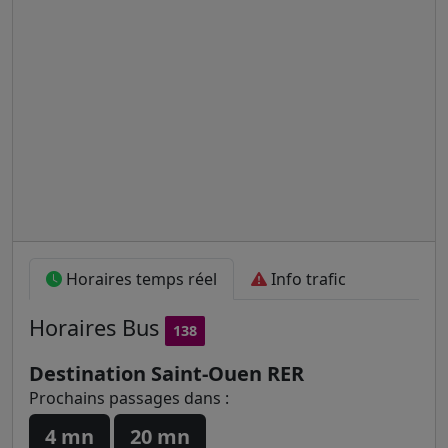
Horaires temps réel
Info trafic
Horaires
Bus
138
Destination Saint-Ouen RER
Prochains passages dans :
4 mn
20 mn