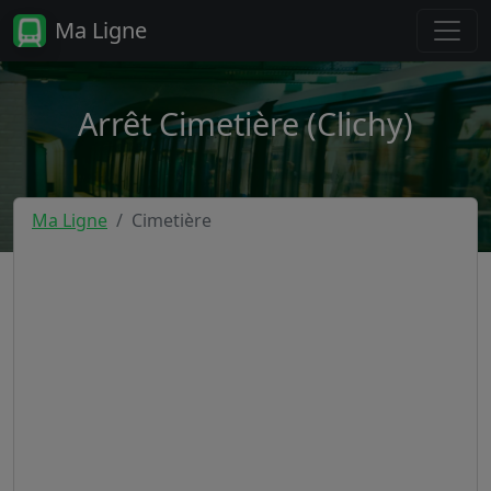
Ma Ligne
Arrêt Cimetière (Clichy)
Ma Ligne
Cimetière