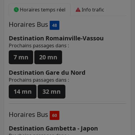
Horaires temps réel
Info trafic
Horaires
Bus
48
Destination Romainville-Vassou
Prochains passages dans :
7 mn
20 mn
Destination Gare du Nord
Prochains passages dans :
14 mn
32 mn
Horaires
Bus
60
Destination Gambetta - Japon