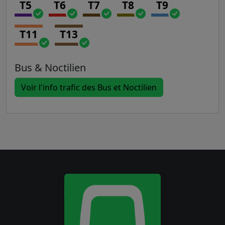
T5
T6
T7
T8
T9
T11
T13
Bus & Noctilien
Voir l'info trafic des Bus et Noctilien