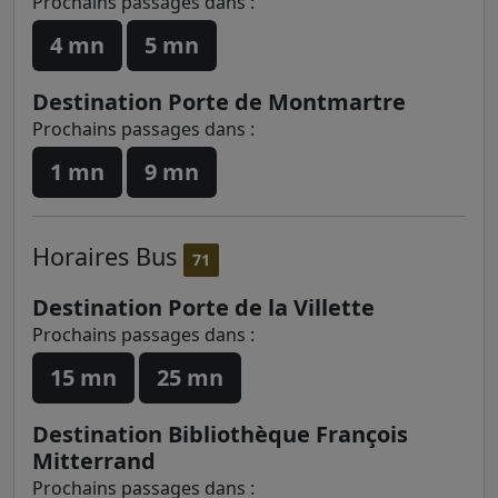
Prochains passages dans :
4 mn
5 mn
Destination Porte de Montmartre
Prochains passages dans :
1 mn
9 mn
Horaires
Bus
71
Destination Porte de la Villette
Prochains passages dans :
15 mn
25 mn
Destination Bibliothèque François
Mitterrand
Prochains passages dans :