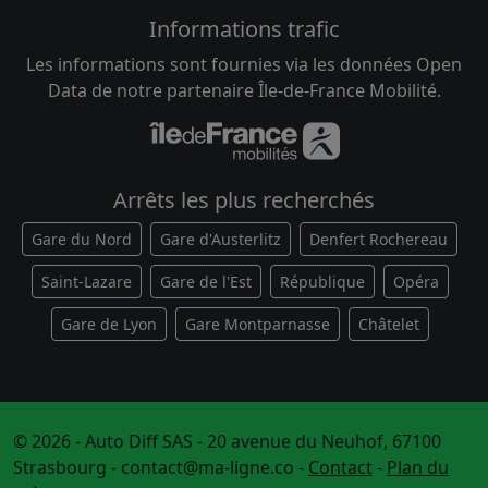
Informations trafic
Les informations sont fournies via les données Open
Data de notre partenaire Île-de-France Mobilité.
Arrêts les plus recherchés
Gare du Nord
Gare d'Austerlitz
Denfert Rochereau
Saint-Lazare
Gare de l'Est
République
Opéra
Gare de Lyon
Gare Montparnasse
Châtelet
© 2026 - Auto Diff SAS - 20 avenue du Neuhof, 67100
Strasbourg -
contact@ma-ligne.co
-
Contact
-
Plan du