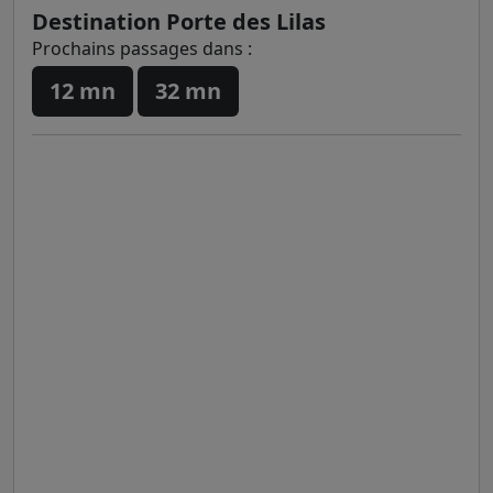
Destination Porte des Lilas
Prochains passages dans :
12 mn
32 mn