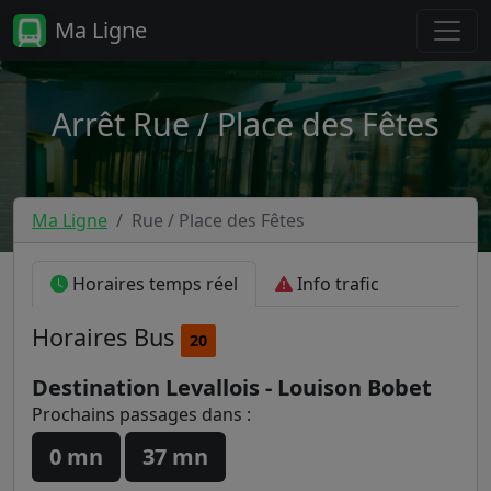
Ma Ligne
Arrêt Rue / Place des Fêtes
Ma Ligne
Rue / Place des Fêtes
Horaires temps réel
Info trafic
Horaires
Bus
20
Destination Levallois - Louison Bobet
Prochains passages dans :
0 mn
37 mn