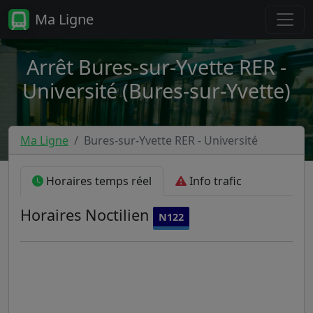
Ma Ligne
Arrêt Bures-sur-Yvette RER -
Université (Bures-sur-Yvette)
Ma Ligne
Bures-sur-Yvette RER - Université
Horaires temps réel
Info trafic
Horaires
Noctilien
N122