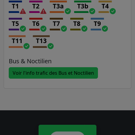
T1
T2
T3a
T3b
T4
T5
T6
T7
T8
T9
T11
T13
Bus & Noctilien
Voir l'info trafic des Bus et Noctilien