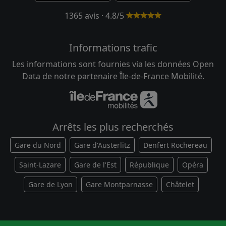
1365 avis · 4.8/5
Informations trafic
Les informations sont fournies via les données Open
Data de notre partenaire Île-de-France Mobilité.
Arrêts les plus recherchés
Gare du Nord
Gare d'Austerlitz
Denfert Rochereau
Saint-Lazare
Gare de l'Est
République
Opéra
Gare de Lyon
Gare Montparnasse
Châtelet