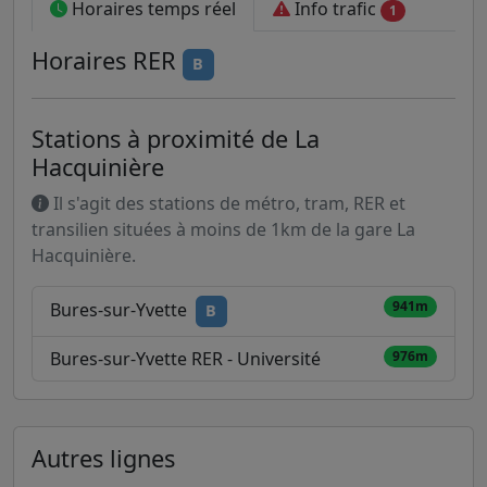
Horaires temps réel
Info trafic
1
Horaires
RER
B
Stations à proximité de La
Hacquinière
Il s'agit des stations de métro, tram, RER et
transilien situées à moins de 1km de la gare La
Hacquinière.
941m
Bures-sur-Yvette
B
Bures-sur-Yvette RER - Université
976m
Autres lignes