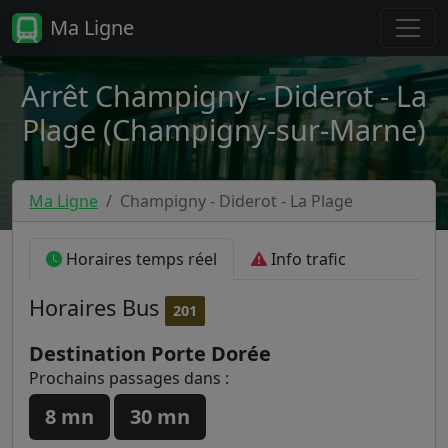
Ma Ligne
Arrêt Champigny - Diderot - La
Plage (Champigny-sur-Marne)
Ma Ligne
Champigny - Diderot - La Plage
Horaires temps réel
Info trafic
Horaires
Bus
201
Destination Porte Dorée
Prochains passages dans :
8 mn
30 mn