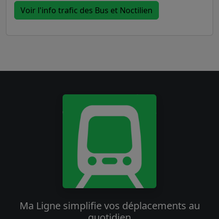
Voir l'info trafic des Bus et Noctilien
Ma Ligne simplifie vos déplacements au
quotidien