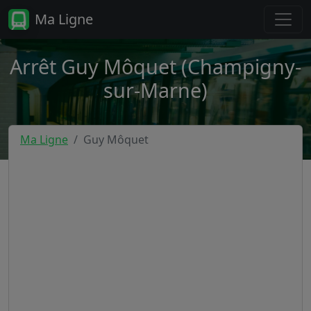
Ma Ligne
Arrêt Guy Môquet (Champigny-
sur-Marne)
Ma Ligne
Guy Môquet