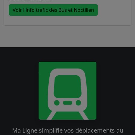
Voir l'info trafic des Bus et Noctilien
Ma Ligne simplifie vos déplacements au